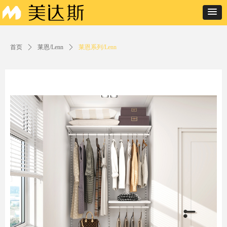
首页
ꄲ
莱恩/Lenn
ꄲ
莱恩系列/Lenn