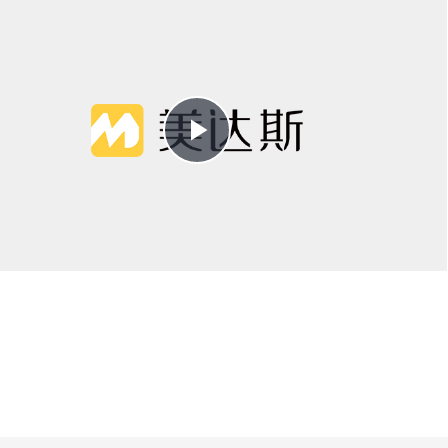
Play
Video