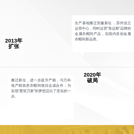
生产基地搬迁安徽新址 ，苏州设立
运营中心，同时运营“美达斯”品牌的
金属衣帽间产品，在国内首创金属
衣帽间新品类。
2013年
扩张
2020年
搬迁新址，进一步提升产能，与万科
破局
地产精装房衣帽间项目达成合作；为
实现“爱筑万家”的梦想迈出了坚实的一
步。