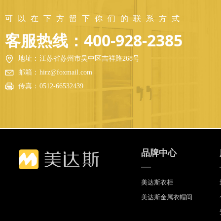
可以在下方留下你们的联系方式
客服热线：400-928-2385
地址：
江苏省苏州市吴中区吉祥路268号
邮箱：
hirz@foxmail.com
传真：
0512-66532439
品牌中心
—
美达斯衣柜
美达斯金属衣帽间