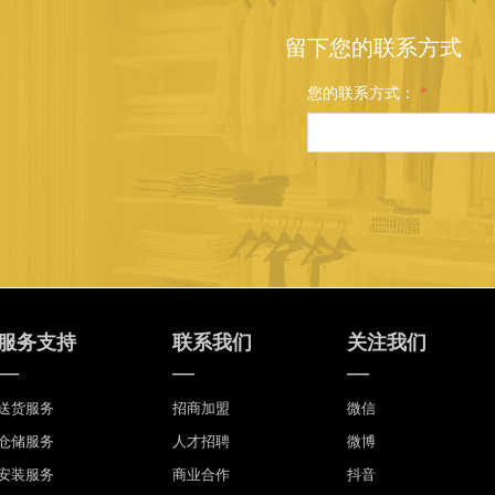
留下您的联系方式
您的联系方式：
*
服务支持
联系我们
关注我们
—
—
—
送货服务
招商加盟
微信
仓储服务
人才招聘
微博
安装服务
商业合作
抖音