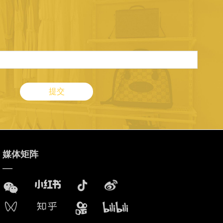
提交
媒体矩阵
—