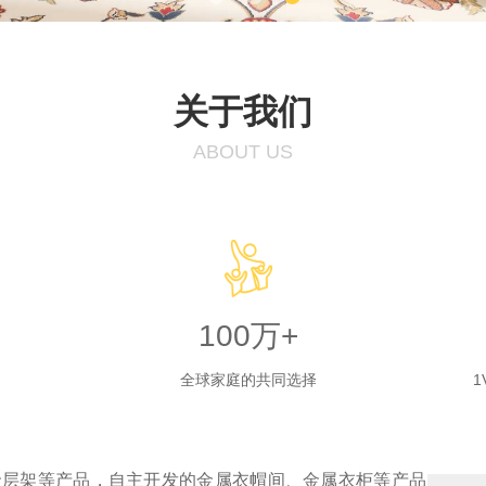
关于我们
ABOUT US
100万+
全球家庭的共同选择
1
金层架等产品，自主开发的金属衣帽间、金属衣柜等产品