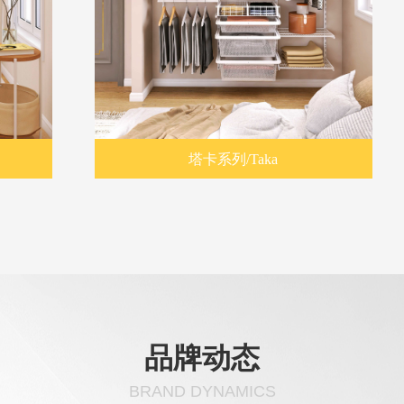
塔卡系列/Taka
格瑞系
品牌动态
BRAND DYNAMICS