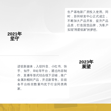
生产基地新厂房投入使用。同
时，苏州研发中心正式成立，
不断加大产品开发、提升产品
品质，打造国货品牌，为客户
实现“用爱筑家”的梦想。
2021年
坚守
2023年
进驻新媒体，入驻抖音、小红书、快
展望
手、知乎、B站等平台，通过内容制
作、直播等形式结合线下店铺，推广
金属衣帽间产品，开启新零售。目前
各平台粉丝数量均优于行业同类商
家。